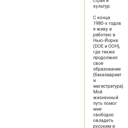
стран и
культур.
С конца
1980-х годов
я живу и
работаю в
Нью-Йорке
(DOE и ООН),
где также
продолжил
своё
образование
(бакалавриат
и
магистратура).
Мой
жизненный
путь помог
мне
свободно
овладеть
русским и