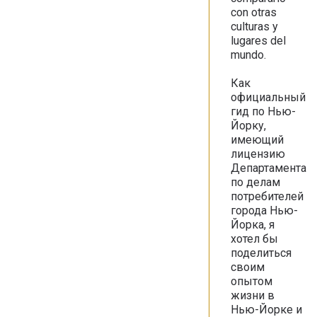
con otras
culturas y
lugares del
mundo.
Как
официальный
гид по Нью-
Йорку,
имеющий
лицензию
Департамента
по делам
потребителей
города Нью-
Йорка, я
хотел бы
поделиться
своим
опытом
жизни в
Нью-Йорке и