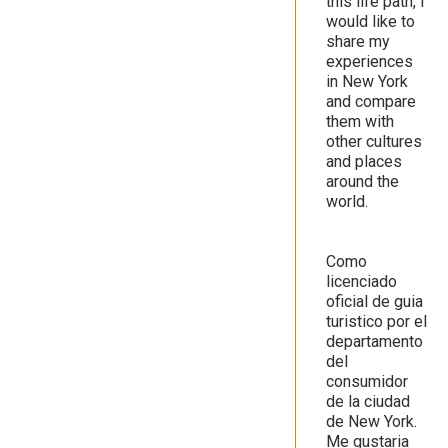
this life path, I
would like to
share my
experiences
in New York
and compare
them with
other cultures
and places
around the
world.
Como
licenciado
oficial de guia
turistico por el
departamento
del
consumidor
de la ciudad
de New York.
Me gustaria