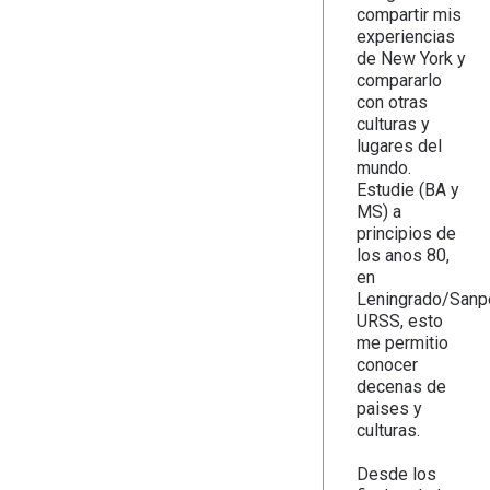
compartir mis
experiencias
de New York y
compararlo
con otras
culturas y
lugares del
mundo.
Estudie (BA y
MS) a
principios de
los anos 80,
en
Leningrado/Sanp
URSS, esto
me permitio
conocer
decenas de
paises y
culturas.
Desde los