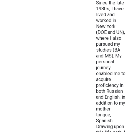
Since the late
1980s, I have
lived and
worked in
New York
(DOE and UN),
where I also
pursued my
studies (BA
and MS). My
personal
journey
enabled me to
acquire
proficiency in
both Russian
and English; in
addition to my
mother
tongue,
Spanish.
Drawing upon