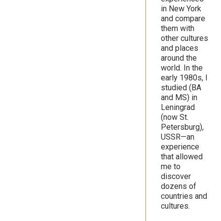
in New York
and compare
them with
other cultures
and places
around the
world. In the
early 1980s, I
studied (BA
and MS) in
Leningrad
(now St.
Petersburg),
USSR—an
experience
that allowed
me to
discover
dozens of
countries and
cultures.