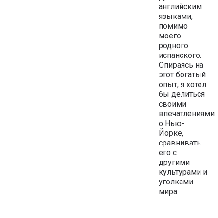
английским
языками,
помимо
моего
родного
испанского.
Опираясь на
этот богатый
опыт, я хотел
бы делиться
своими
впечатлениями
о Нью-
Йорке,
сравнивать
его с
другими
культурами и
уголками
мира.